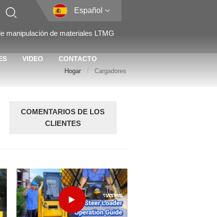
Español
 de manipulación de materiales LTMG
ES
VIDEO
CONTACTO
/
Hogar
Cargadores
COMENTARIOS DE LOS
CLIENTES