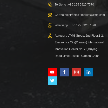
Teléfono :
+86 195 5920 7570
Correo electrónico :
market@ltmg.com
Whatsapp :
+86 195 5920 7570
Agregar : LTMG Group, 2nd Floor,1-2,
Electronics City(Xiamen) International
Innovation Center,No. 23,Duying
Road,Jimei District, Xiamen China