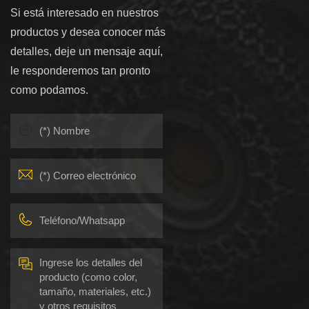
Si está interesado en nuestros
productos y desea conocer más
detalles, deje un mensaje aquí,
le responderemos tan pronto
como podamos.