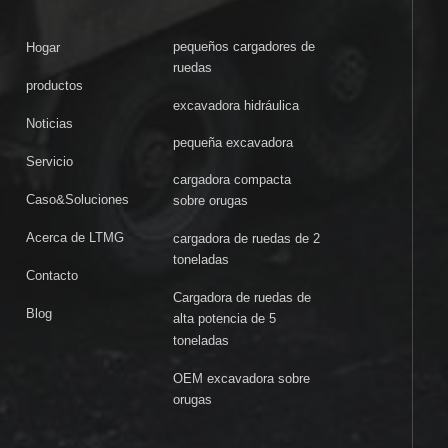
pequeños cargadores de
Hogar
ruedas
productos
excavadora hidráulica
Noticias
pequeña excavadora
Servicio
cargadora compacta
Caso&Soluciones
sobre orugas
Acerca de LTMG
cargadora de ruedas de 2
toneladas
Contacto
Cargadora de ruedas de
Blog
alta potencia de 5
toneladas
OEM excavadora sobre
orugas