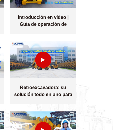
Introducción en video |
Guía de operación de
minicargadoras
Retroexcavadora: su
solución todo en uno para
potencia, precisión y
versatilidad