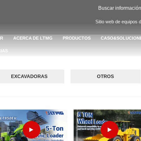
Sitio web de equipos
R
ACERCA DE LTMG
PRODUCTOS
CASO&SOLUCION
CIAS
EXCAVADORAS
OTROS