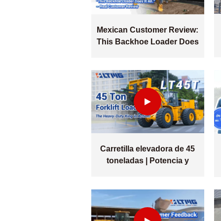
Mexican Customer Review:
This Backhoe Loader Does
It All
Carretilla elevadora de 45
toneladas | Potencia y
versatilidad en una sola
máquina