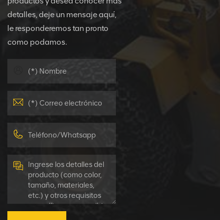
productos y desea conocer más
detalles, deje un mensaje aquí,
le responderemos tan pronto
como podamos.