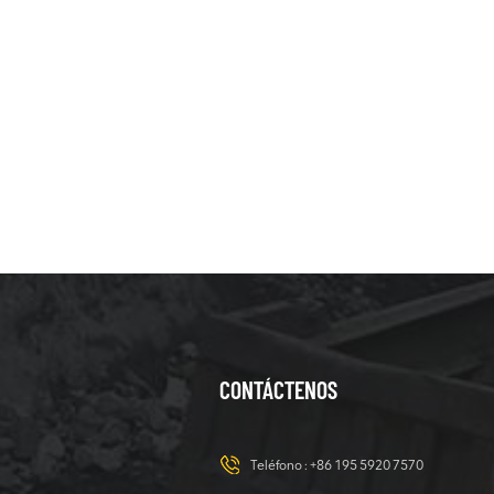
CONTÁCTENOS
Teléfono :
+86 195 5920 7570