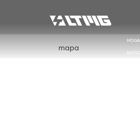
HOGA
mapa
NOTIC