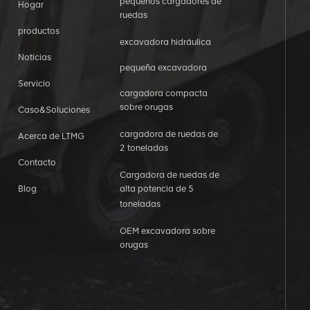
pequeños cargadores de
Hogar
ruedas
productos
excavadora hidráulica
Noticias
pequeña excavadora
Servicio
cargadora compacta
sobre orugas
Caso&Soluciones
cargadora de ruedas de
Acerca de LTMG
2 toneladas
Contacto
Cargadora de ruedas de
Blog
alta potencia de 5
toneladas
OEM excavadora sobre
orugas