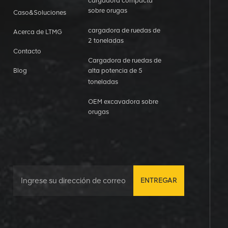
cargadora compacta
sobre orugas
Caso&Soluciones
cargadora de ruedas de
Acerca de LTMG
2 toneladas
Contacto
Cargadora de ruedas de
Blog
alta potencia de 5
toneladas
OEM excavadora sobre
orugas
ENTREGAR