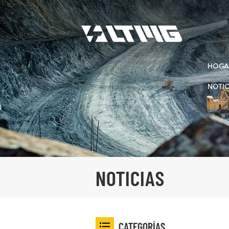
HOGA
NOTIC
NOTICIAS
CATEGORÍAS