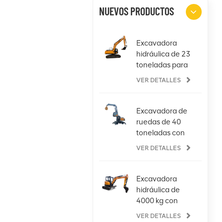
NUEVOS PRODUCTOS
Excavadora
hidráulica de 23
toneladas para
cualquier tarea
VER DETALLES
Excavadora de
ruedas de 40
toneladas con
accesorio de
VER DETALLES
agarre
Excavadora
hidráulica de
4000 kg con
motor Kubota
VER DETALLES