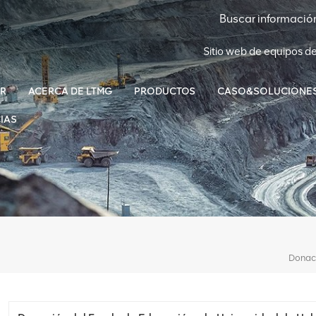
Sitio web de equipos d
R
ACERCA DE LTMG
PRODUCTOS
CASO&SOLUCIONE
IAS