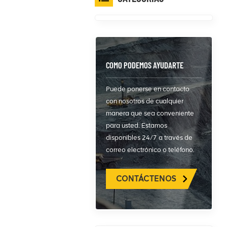
COMO PODEMOS AYUDARTE
Puede ponerse en contacto
con nosotros de cualquier
manera que sea conveniente
para usted. Estamos
disponibles 24/7 a través de
correo electrónico o teléfono.
CONTÁCTENOS