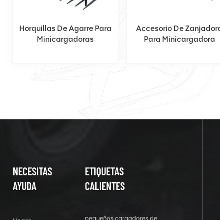
Horquillas De Agarre Para
Accesorio De Zanjador
Minicargadoras
Para Minicargadora
NECESITAS
ETIQUETAS
AYUDA
CALIENTES
pequeños cargadores de