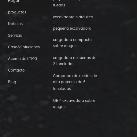
Hogar
ruedas
productos
excavadora hidráulica
Noticias
pequeña excavadora
Servicio
cargadora compacta
sobre orugas
Caso&Soluciones
cargadora de ruedas de
Acerca de LTMG
2 toneladas
Contacto
Cargadora de ruedas de
Blog
alta potencia de 5
toneladas
OEM excavadora sobre
orugas