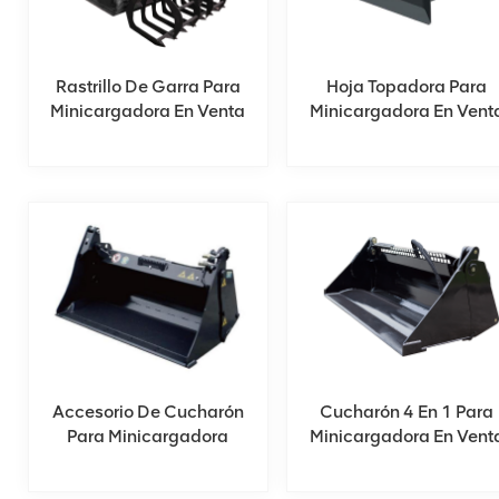
Rastrillo De Garra Para
Hoja Topadora Para
Minicargadora En Venta
Minicargadora En Vent
Accesorio De Cucharón
Cucharón 4 En 1 Para
Para Minicargadora
Minicargadora En Vent