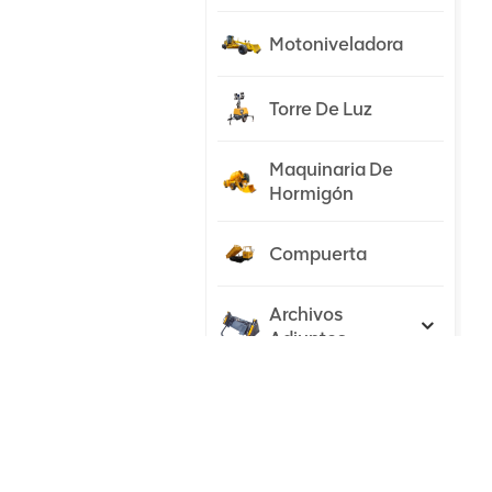
Motoniveladora
Torre De Luz
Maquinaria De
Hormigón
Compuerta
Archivos
Adjuntos
Tractor