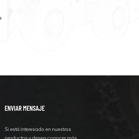
a
ENVIAR MENSAJE
Si está interesado en nuestros
productos y desea conocer más