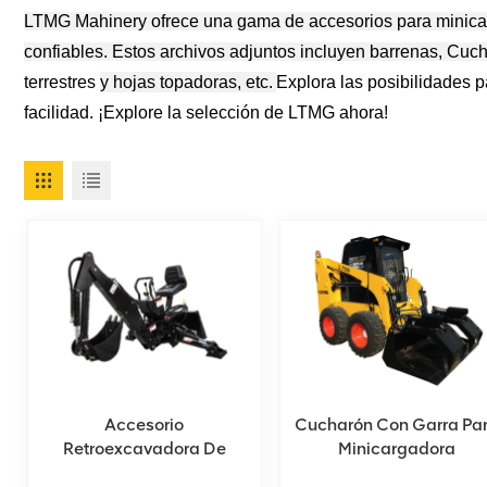
LTMG Mahinery ofrece una gama de accesorios para minicar
confiables. Estos archivos adjuntos incluyen
barrenas,
Cuch
terrestres
y hojas topadoras, etc.
Explora las posibilidades 
facilidad. ¡Explore la selección de LTMG ahora!
Accesorio
Cucharón Con Garra Pa
Retroexcavadora De
Minicargadora
Dirección Deslizante En