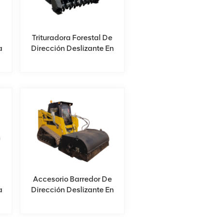
Trituradora Forestal De
a
Dirección Deslizante En
Venta
Accesorio Barredor De
a
Dirección Deslizante En
Venta