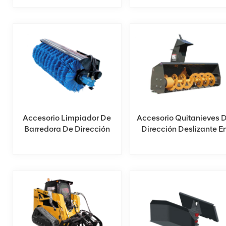
Venta
Accesorio Limpiador De
Accesorio Quitanieves 
Barredora De Dirección
Dirección Deslizante E
Deslizante En Venta
Venta