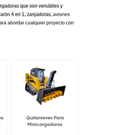
gadoras que son versátiles y
arón 4 en 1, zanjadoras,
aviones
para abordar cualquier proyecto con
ra
Quitanieves Para
Minicargadoras