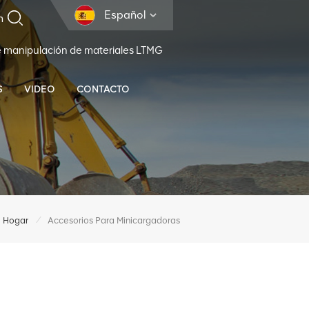
Español
e manipulación de materiales LTMG
S
VIDEO
CONTACTO
/
Hogar
Accesorios Para Minicargadoras