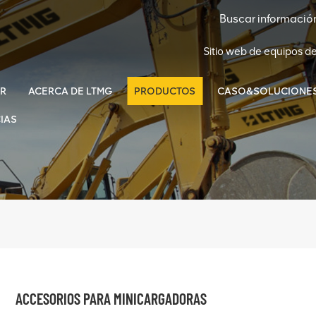
Sitio web de equipos d
R
ACERCA DE LTMG
PRODUCTOS
CASO&SOLUCIONE
IAS
ACCESORIOS PARA MINICARGADORAS