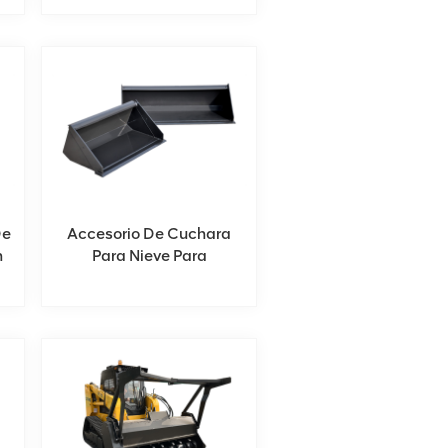
De
Accesorio De Cuchara
n
Para Nieve Para
Minicargadoras